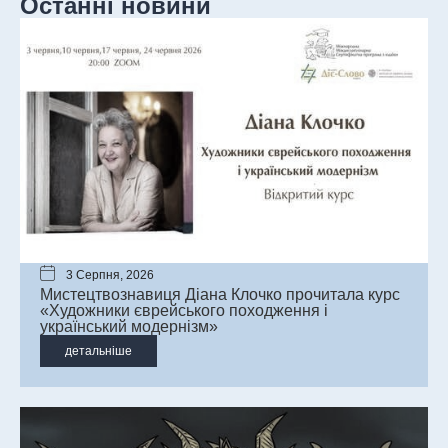
Останні новини
3 Серпня, 2026
Мистецтвознавиця Діана Клочко прочитала курс
«Художники єврейського походження і
український модернізм»
детальніше