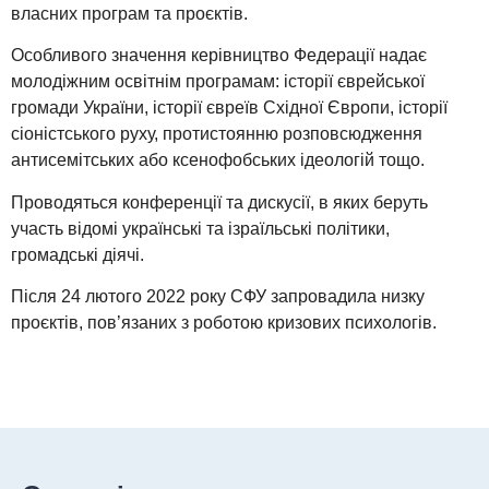
власних програм та проєктів.
Особливого значення керівництво Федерації надає
молодіжним освітнім програмам: історії єврейської
громади України, історії євреїв Східної Європи, історії
сіоністського руху, протистоянню розповсюдження
антисемітських або ксенофобських ідеологій тощо.
Проводяться конференції та дискусії, в яких беруть
участь відомі українські та ізраїльські політики,
громадські діячі.
Після 24 лютого 2022 року СФУ запровадила низку
проєктів, пов’язаних з роботою кризових психологів
.