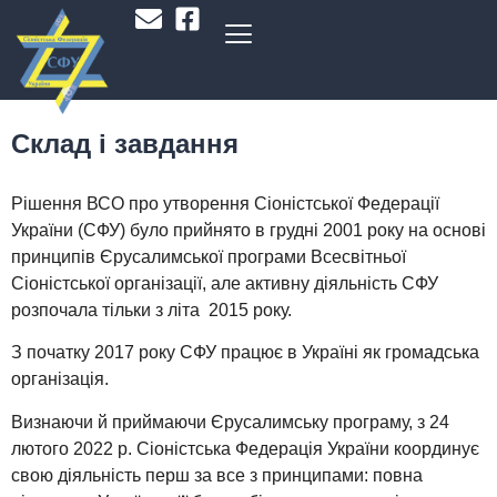
Склад і завдання
Рішення ВСО про утворення Сіоністської Федерації
України (СФУ) було прийнято в грудні 2001 року на основі
принципів Єрусалимської програми Всесвітньої
Сіоністської організації, але активну діяльність СФУ
розпочала тільки з літа 2015 року.
З початку 2017 року СФУ працює в Україні як громадська
організація.
Визнаючи й приймаючи Єрусалимську програму, з 24
лютого 2022 р. Сіоністська Федерація України координує
свою діяльність перш за все з принципами: повна