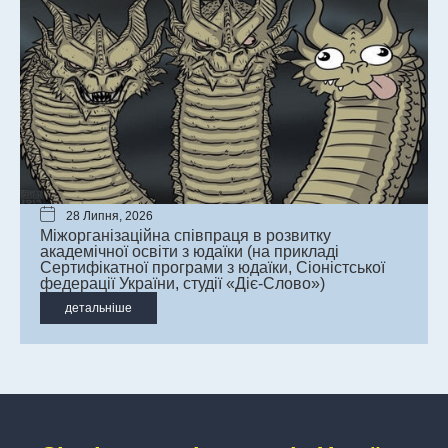
28 Липня, 2026
Міжорганізаційна співпраця в розвитку
академічної освіти з юдаїки (на прикладі
Сертифікатної програми з юдаїки, Сіоністської
федерації України, студії «Діє-Слово»)
детальніше