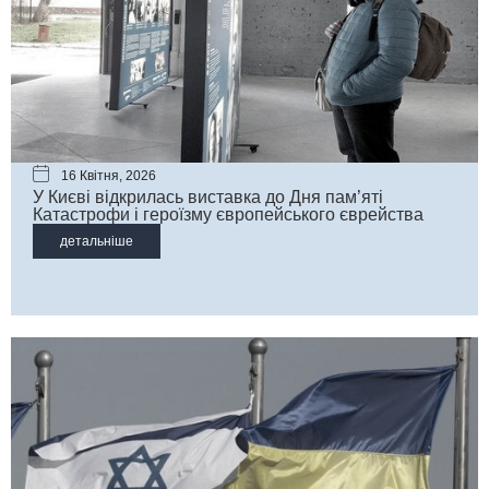
16 Квітня, 2026
У Києві відкрилась виставка до Дня пам’яті
Катастрофи і героїзму європейського єврейства
детальніше