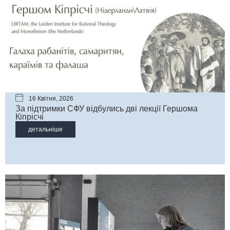
16 Квітня, 2026
За підтримки СФУ відбулись дві лекції Гершома
Кіпрісчі
детальніше