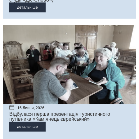
детальніше
16 Липня, 2026
Відбулася перша презентація туристичного
путівника «Кам’янець єврейський»
детальніше