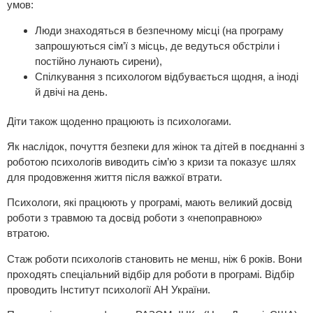
умов:
Люди знаходяться в безпечному місці (на програму
запрошуються сім’ї з місць, де ведуться обстріли і
постійно лунають сирени),
Спілкування з психологом відбувається щодня, а іноді
й двічі на день.
Діти також щоденно працюють із психологами.
Як наслідок, почуття безпеки для жінок та дітей в поєднанні з
роботою психологів виводить сім’ю з кризи та показує шлях
для продовження життя після важкої втрати.
Психологи, які працюють у програмі, мають великий досвід
роботи з травмою та досвід роботи з «непоправною»
втратою.
Стаж роботи психологів становить не менш, ніж 6 років. Вони
проходять спеціальний відбір для роботи в програмі. Відбір
проводить Інститут психології АН України.