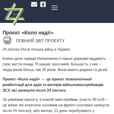
Проєкт «Коло надії»
ПОВНИЙ ЗВІТ ПРОЄКТУ
24 лютого Росія почала війну в Україні.
Кожен день заради Незалежності нашої держави віддають
своє життя понад 70 наших захісників. Більшість з них –
люди віком більш, ніж 30 років. Вони мають родини та дітей.
Проект «Коло надії» – це проєкт психологічної
реабілітації для вдів та матерів військовослужбовців
ЗСУ, які загинули після 24 лютого.
За умовами проєкту, в кожній зміні приймає участь 40 осіб –
це жінки, які втратили чоловіків на фронті (чоловіки загинули
після 24 лютого), або матері, 21 день перебувають у