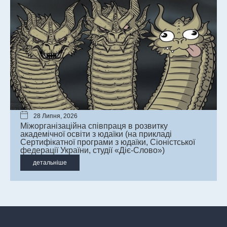
28 Липня, 2026
Міжорганізаційна співпраця в розвитку
академічної освіти з юдаїки (на прикладі
Сертифікатної програми з юдаїки, Сіоністської
федерації України, студії «Діє-Слово»)
детальніше