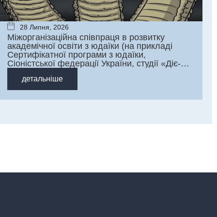
28 Липня, 2026
Міжорганізаційна співпраця в розвитку
академічної освіти з юдаїки (на прикладі
Сертифікатної програми з юдаїки,
Сіоністської федерації України, студії «Діє-
Слово»)
детальніше