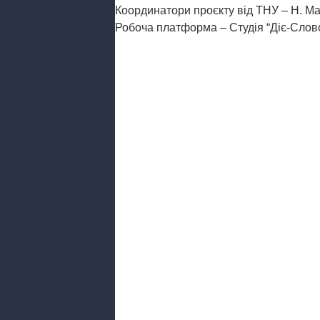
Координатори проєкту від ТНУ – Н. Мал
Робоча платформа – Студія “Діє-Слово