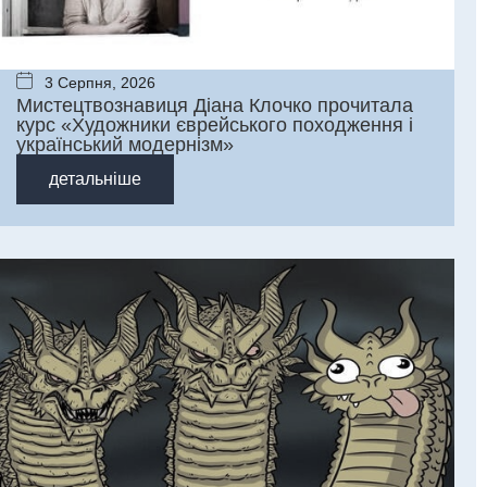
3 Серпня, 2026
Мистецтвознавиця Діана Клочко прочитала
курс «Художники єврейського походження і
український модернізм»
детальніше