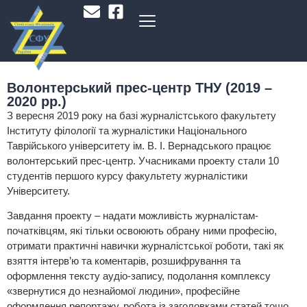
Волонтерський прес-центр ТНУ (2019 –
2020 рр.)
З вересня 2019 року на базі журналістського факультету
Інституту філології та журналістики Національного
Таврійського університету ім. В. І. Вернадського працює
волонтерський прес-центр. Учасниками проекту стали 10
студентів першого курсу факультету журналістики
Університету.
Завдання проекту – надати можливість журналістам-
початківцям, які тільки освоюють обрану ними професію,
отримати практичні навички журналістської роботи, такі як
взяття інтерв’ю та коментарів, розшифрування та
оформлення тексту аудіо-запису, подолання комплексу
«звернутися до незнайомої людини», професійне
оформлення репортажу, робота із заголовками статей тощо.