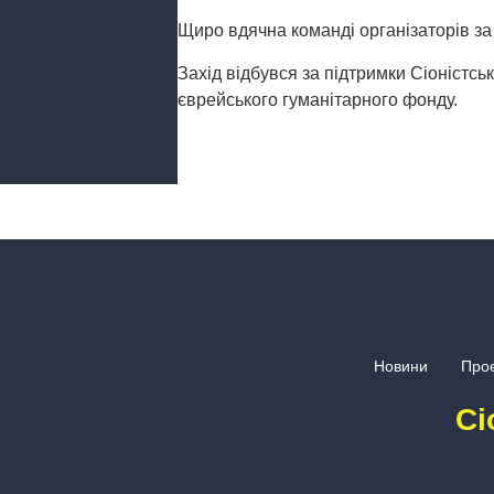
Щиро вдячна команді організаторів за 
Захід відбувся за підтримки Сіоністсь
єврейського гуманітарного фонду.
Новини
Проє
Сі