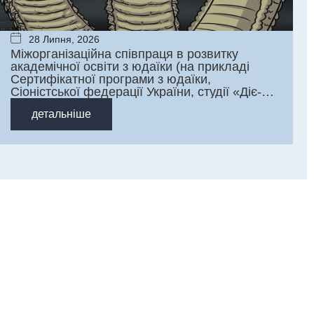
28 Липня, 2026
Міжорганізаційна співпраця в розвитку
академічної освіти з юдаїки (на прикладі
Сертифікатної програми з юдаїки,
Сіоністської федерації України, студії «Діє-
Слово»)
детальніше