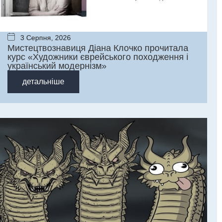
3 Серпня, 2026
Мистецтвознавиця Діана Клочко прочитала
курс «Художники єврейського походження і
український модернізм»
детальніше