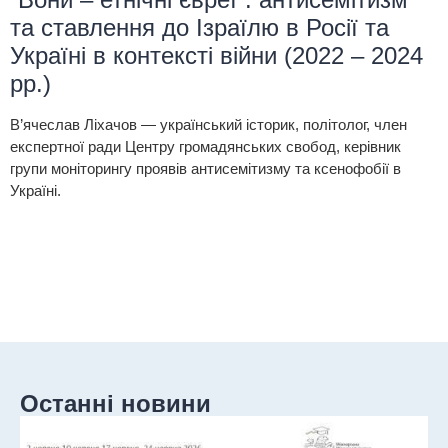
та ставлення до Ізраїлю в Росії та
Україні в контексті війни (2022 – 2024
рр.)
В’ячеслав Ліхачов — український історик, політолог, член
експертної ради Центру громадянських свобод, керівник
групи моніторингу проявів антисемітизму та ксенофобії в
Україні.
Останні новини