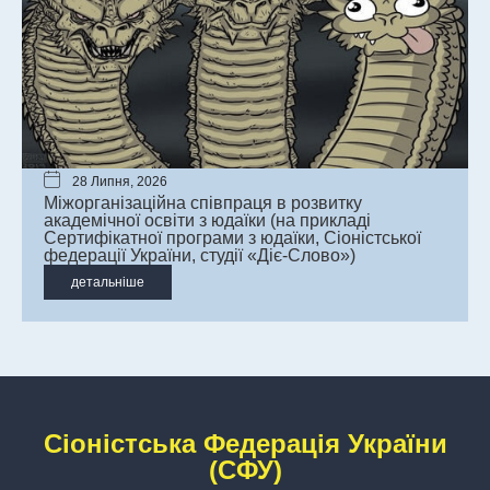
28 Липня, 2026
Міжорганізаційна співпраця в розвитку
академічної освіти з юдаїки (на прикладі
Сертифікатної програми з юдаїки, Сіоністської
федерації України, студії «Діє-Слово»)
детальніше
Сіоністська Федерація України
(СФУ)