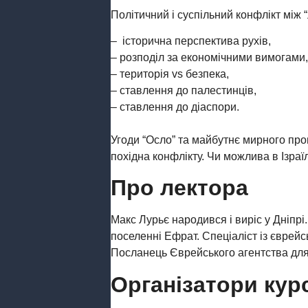
Політичний і суспільний конфлікт між “
– історична перспектива рухів,
– розподіл за економічними вимогами
– територія vs безпека,
– ставлення до палестинців,
– ставлення до діаспори.
Угоди “Осло” та майбутнє мирного про
похідна конфлікту. Чи можлива в Ізраї
Про лектора
Макс Лурьє народився і виріс у Дніпрі.
поселенні Ефрат. Спеціаліст із єврейс
Посланець Єврейського агентства для 
Організатори кур