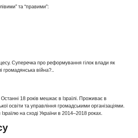
лівими” та “правими”:
,
цесу. Суперечка про реформування гілок влади як
лі громадянська війна?..
 Останні 18 років мешкає в Ізраїлі. Проживає в
ької освіти та управління громадськими організаціями.
Ізраїлю на сході України в 2014–2018 роках.
су