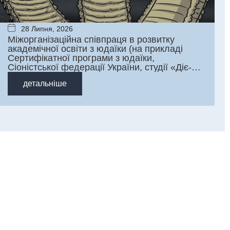
28 Липня, 2026
Міжорганізаційна співпраця в розвитку
академічної освіти з юдаїки (на прикладі
Сертифікатної програми з юдаїки,
Сіоністської федерації України, студії «Діє-
Слово»)
детальніше