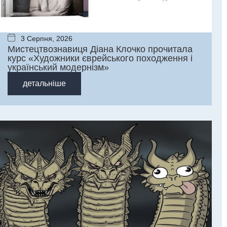
3 Серпня, 2026
Мистецтвознавиця Діана Клочко прочитала
курс «Художники єврейського походження і
український модернізм»
детальніше