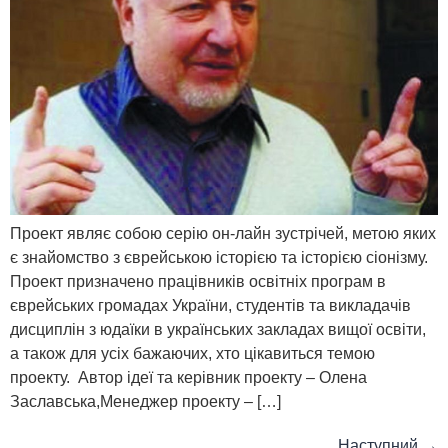
Проект являє собою серію он-лайн зустрічей, метою яких
є знайомство з єврейською історією та історією сіонізму.
Проект призначено працівників освітніх програм в
єврейських громадах України, студентів та викладачів
дисциплін з юдаїки в українських закладах вищої освіти,
а також для усіх бажаючих, хто цікавиться темою
проекту. Автор ідеї та керівник проекту – Олена
Заславська,Менеджер проекту – […]
Наступний
→