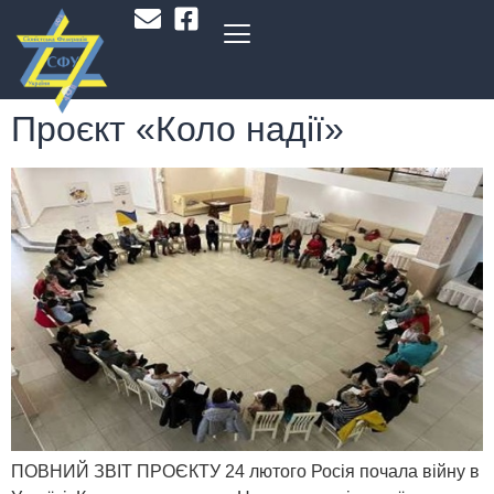
Проєкт «Коло надії»
ПОВНИЙ ЗВІТ ПРОЄКТУ 24 лютого Росія почала війну в