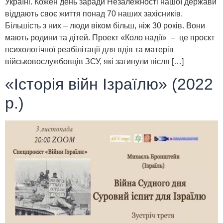
Україні. Кожен день заради Незалежності нашої держави
віддають своє життя понад 70 наших захісників.
Більшість з них – люди віком більш, ніж 30 років. Вони
мають родини та дітей. Проект «Коло надії» – це проєкт
психологічної реабілітації для вдів та матерів
військовослужбовців ЗСУ, які загинули після […]
«Історія війн Ізраїлю» (2022
р.)