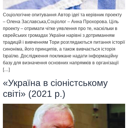
Соціологічне опитування Автор ідеї та керівник проекту
– Олена Заславська,Соціолог – Анна Прохорова. Ціль
проекту – отримати чітке уявлення про те, наскільки в
єврейських громадах України нарівні з дотриманням
традицій і вивченням Тори розглядаються питання історії
синоніма, його принципів, а також вивчається історія
Ізраїлю. Дослідження покликане надати інформаційну
базу для визначення основних напрямків в організації
[…]
«Україна в сіоністському
світі» (2021 р.)