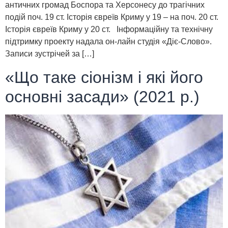
античних громад Боспора та Херсонесу до трагічних
подій поч. 19 ст. Історія євреїв Криму у 19 – на поч. 20 ст.
Історія євреїв Криму у 20 ст. Інформаційну та технічну
підтримку проекту надала он-лайн студія «Діє-Слово».
Записи зустрічей за […]
«Що таке сіонізм і які його
основні засади» (2021 р.)