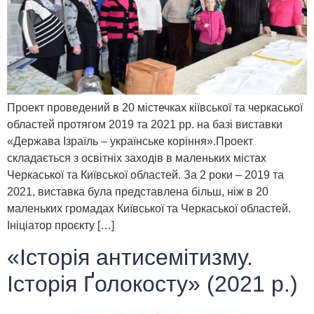
Проект проведений в 20 містечках кіївської та черкаської
областей протягом 2019 та 2021 рр. на базі виставки
«Держава Ізраїль – українське коріння».Проект
складається з освітніх заходів в маленьких містах
Черкаської та Київської областей. За 2 роки – 2019 та
2021, виставка була представлена більш, ніж в 20
маленьких громадах Київської та Черкаської областей.
Ініціатор проєкту […]
«Історія антисемітизму.
Історія Ґолокосту» (2021 р.)