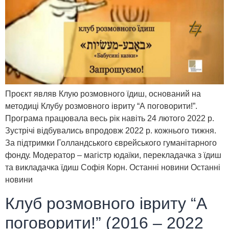
Проєкт являв Клую розмовного їдиш, оснований на
методиці Клубу розмовного івриту “А поговорити!”.
Програма працювала весь рік навіть 24 лютого 2022 р.
Зустрічі відбувались впродовж 2022 р. кожнього тижня.
За підтримки Голландського єврейського гуманітарного
фонду. Модератор – магістр юдаїки, перекладачка з їдиш
та викладачка їдиш Софія Корн. Останні новини Останні
новини
Клуб розмовного івриту “А
поговорити!” (2016 – 2022