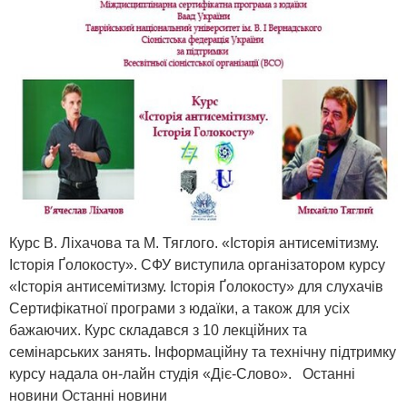
Курс В. Ліхачова та М. Тяглого. «Історія антисемітизму.
Історія Ґолокосту». СФУ виступила організатором курсу
«Історія антисемітизму. Історія Ґолокосту» для слухачів
Сертифікатної програми з юдаїки, а також для усіх
бажаючих. Курс складався з 10 лекційних та
семінарських занять. Інформаційну та технічну підтримку
курсу надала он-лайн студія «Діє-Слово». Останні
новини Останні новини