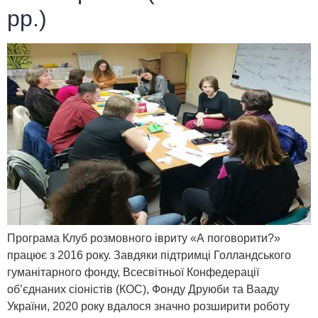
рр.)
Програма Клуб розмовного івриту «А поговорити?»
працює з 2016 року. Завдяки підтримці Голландського
гуманітарного фонду, Всесвітньої Конфедерації
об’єднаних сіоністів (КОС), Фонду Друюби та Вааду
України, 2020 року вдалося значно розширити роботу